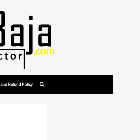
Search
 and Refund Policy
for