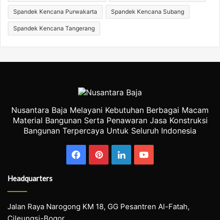
Spandek Kencana Purwakarta
Spandek Kencana Subang
Spandek Kencana Tangerang
Nusantara Baja Melayani Kebutuhan Berbagai Macam
Material Bangunan Serta Penawaran Jasa Konstruksi
Bangunan Terpercaya Untuk Seluruh Indonesia
Facebook
Pinterest
LinkedIn
YouTube
Headquarters
Jalan Raya Narogong KM 18, GG Pesantren Al-Fatah,
Cileungsi-Bogor