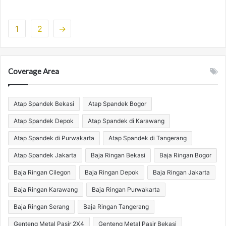
1
2
→
Coverage Area
Atap Spandek Bekasi
Atap Spandek Bogor
Atap Spandek Depok
Atap Spandek di Karawang
Atap Spandek di Purwakarta
Atap Spandek di Tangerang
Atap Spandek Jakarta
Baja Ringan Bekasi
Baja Ringan Bogor
Baja Ringan Cilegon
Baja Ringan Depok
Baja Ringan Jakarta
Baja Ringan Karawang
Baja Ringan Purwakarta
Baja Ringan Serang
Baja Ringan Tangerang
Genteng Metal Pasir 2X4
Genteng Metal Pasir Bekasi