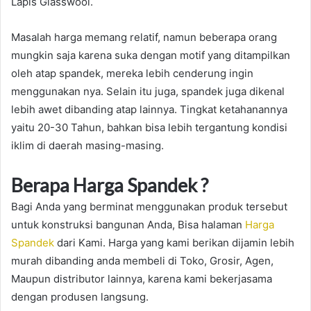
Lapis Glasswool.
Masalah harga memang relatif, namun beberapa orang
mungkin saja karena suka dengan motif yang ditampilkan
oleh atap spandek, mereka lebih cenderung ingin
menggunakan nya. Selain itu juga, spandek juga dikenal
lebih awet dibanding atap lainnya. Tingkat ketahanannya
yaitu 20-30 Tahun, bahkan bisa lebih tergantung kondisi
iklim di daerah masing-masing.
Berapa Harga Spandek ?
Bagi Anda yang berminat menggunakan produk tersebut
untuk konstruksi bangunan Anda, Bisa halaman
Harga
Spandek
dari Kami. Harga yang kami berikan dijamin lebih
murah dibanding anda membeli di Toko, Grosir, Agen,
Maupun distributor lainnya, karena kami bekerjasama
dengan produsen langsung.