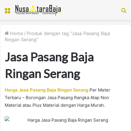
Menu
S
fo
Home
/
Produk dengan tag “Jasa Pasang Baja
Ringan Serang”
Jasa Pasang Baja
Ringan Serang
Harga Jasa Pasang Baja Ringan Serang
Per Meter
Terbaru – Borongan Jasa Pasang Rangka Atap Non
Material atau Plus Material dengan Harga Murah.